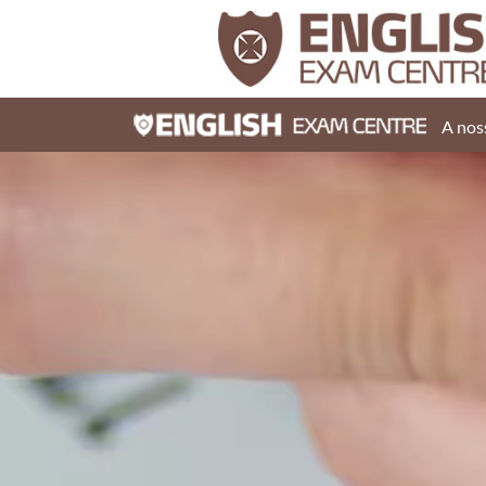
A nos