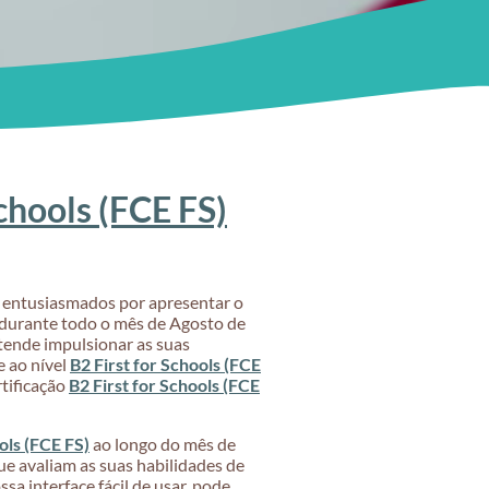
Schools (FCE FS)
os entusiasmados por apresentar o
durante todo o mês de Agosto de
tende impulsionar as suas
 ao nível
B2 First for Schools (FCE
rtificação
B2 First for Schools (FCE
ols (FCE FS)
ao longo do mês de
e avaliam as suas habilidades de
ssa interface fácil de usar, pode