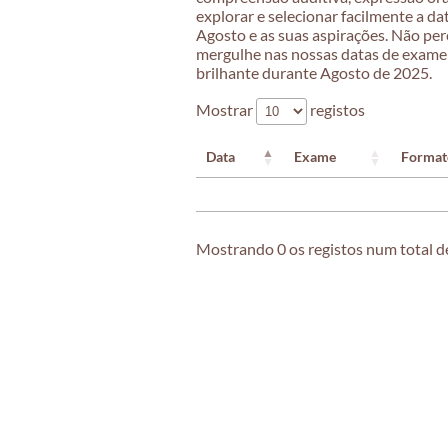
explorar e selecionar facilmente a d
Agosto e as suas aspirações. Não per
mergulhe nas nossas datas de exame 
brilhante durante Agosto de 2025.
Mostrar
registos
Data
Exame
Format
Mostrando 0 os registos num total d