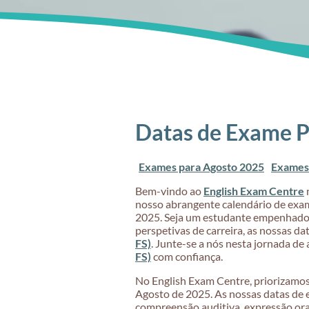
Datas de Exame P
Exames para Agosto 2025
Exames
Bem-vindo ao
English Exam Centre
n
nosso abrangente calendário de exa
2025. Seja um estudante empenhado 
perspetivas de carreira, as nossas 
FS)
. Junte-se a nós nesta jornada de 
FS)
com confiança.
No English Exam Centre, priorizamos 
Agosto de 2025. As nossas datas de 
compreensão auditiva, expressão oral,