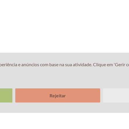
iência e anúncios com base na sua atividade. Clique em 'Gerir co
Rejeitar