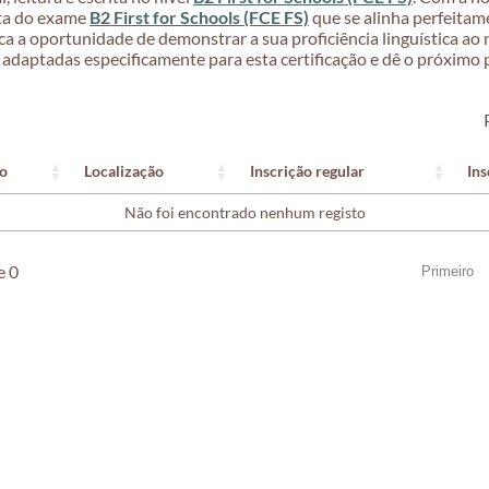
ata do exame
B2 First for Schools (FCE FS)
que se alinha perfeita
ca a oportunidade de demonstrar a sua proficiência linguística ao 
adaptadas especificamente para esta certificação e dê o próximo 
o
Localização
Inscrição regular
Ins
Não foi encontrado nenhum registo
e 0
Primeiro