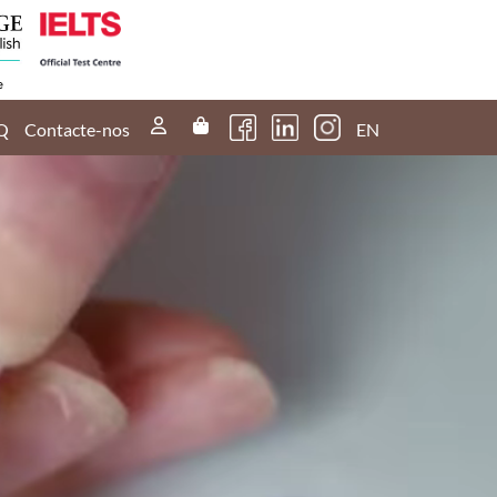
Q
Contacte-nos
EN