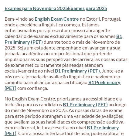
Exames para Novembro 2025
Exames para 2025
Bem-vindo ao
English Exam Centre
no Estoril, Portugal,
onde a excelência linguística começa. Estamos
entusiasmados por apresentar o nosso abrangente
calendário de exames exclusivamente para os exames
B1
Preliminary (PET)
durante todo o mês de Novembro de
2025. Seja um estudante empenhado em avançar na sua
jornada académica ou um profissional que pretende
impulsionar as suas perspetivas de carreira, as nossas datas
de exame meticulosamente planeadas atendem
exclusivamente ao nível
B1 Preliminary (PET)
. Junte-se a
nós nesta jornada de avaliação linguística e pavimente o
caminho para alcançar a sua certificação
B1 Preliminary
(PET)
com confiança.
No English Exam Centre, priorizamos a acessibilidade e a
inclusão para os candidatos
B1 Preliminary (PET)
ao longo
do mês de Novembro de 2025. As nossas datas de exame
para este período abrangem uma variedade de avaliações
que avaliam as suas habilidades de compreensão auditiva,
expressão oral, leitura e escrita no nível
B1 Preliminary
(PET)
. Com a nossa interface fácil de usar, pode explorar e