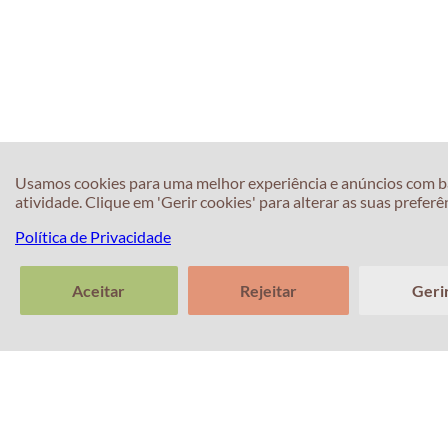
Usamos cookies para uma melhor experiência e anúncios com b
atividade. Clique em 'Gerir cookies' para alterar as suas preferê
Política de Privacidade
Aceitar
Rejeitar
Geri