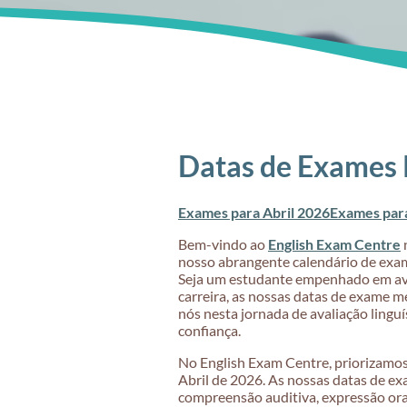
Datas de Exames 
Exames para Abril 2026
Exames par
Bem-vindo ao
English Exam Centre
n
nosso abrangente calendário de exa
Seja um estudante empenhado em avan
carreira, as nossas datas de exame 
nós nesta jornada de avaliação linguí
confiança.
No English Exam Centre, priorizamos 
Abril de 2026. As nossas datas de e
compreensão auditiva, expressão oral,