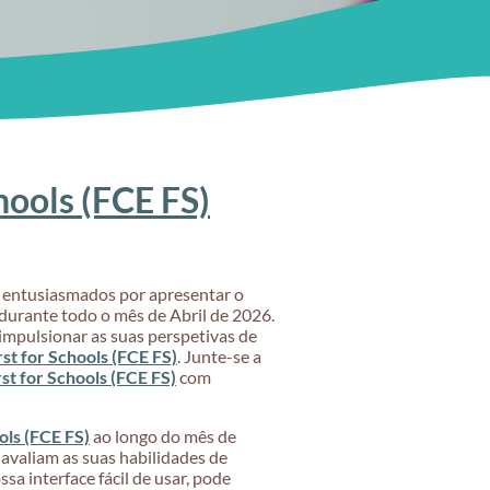
hools (FCE FS)
os entusiasmados por apresentar o
durante todo o mês de Abril de 2026.
mpulsionar as suas perspetivas de
rst for Schools (FCE FS)
. Junte-se a
rst for Schools (FCE FS)
com
ols (FCE FS)
ao longo do mês de
avaliam as suas habilidades de
ssa interface fácil de usar, pode