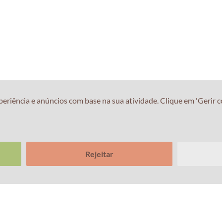
iência e anúncios com base na sua atividade. Clique em 'Gerir co
Rejeitar