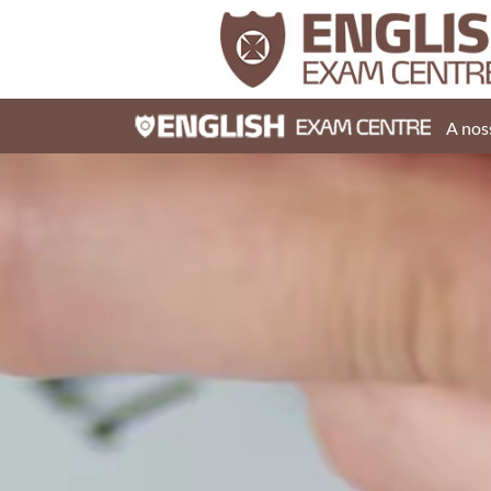
A nos