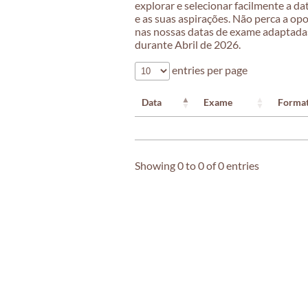
explorar e selecionar facilmente a d
e as suas aspirações. Não perca a opo
nas nossas datas de exame adaptadas 
durante Abril de 2026.
entries per page
Data
Exame
Forma
Showing 0 to 0 of 0 entries