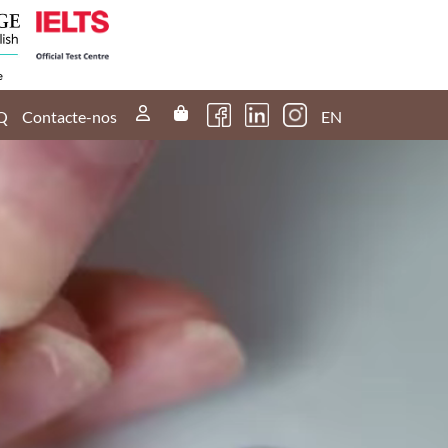
Q
Contacte-nos
EN