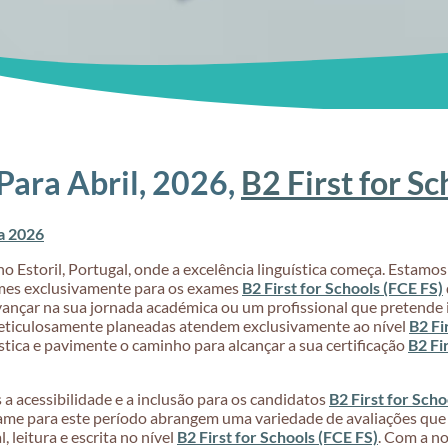
Para Abril, 2026,
B2 First for Sc
a 2026
o Estoril, Portugal, onde a excelência linguística começa. Estam
mes exclusivamente para os exames
B2 First for Schools (FCE FS)
çar na sua jornada académica ou um profissional que pretende i
meticulosamente planeadas atendem exclusivamente ao nível
B2 Fi
stica e pavimente o caminho para alcançar a sua certificação
B2 Fi
a acessibilidade e a inclusão para os candidatos
B2 First for Scho
xame para este período abrangem uma variedade de avaliações que 
 leitura e escrita no nível
B2 First for Schools (FCE FS)
. Com a no