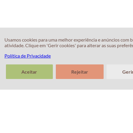
Usamos cookies para uma melhor experiência e anúncios com b
atividade. Clique em 'Gerir cookies' para alterar as suas preferê
Política de Privacidade
Aceitar
Rejeitar
Geri