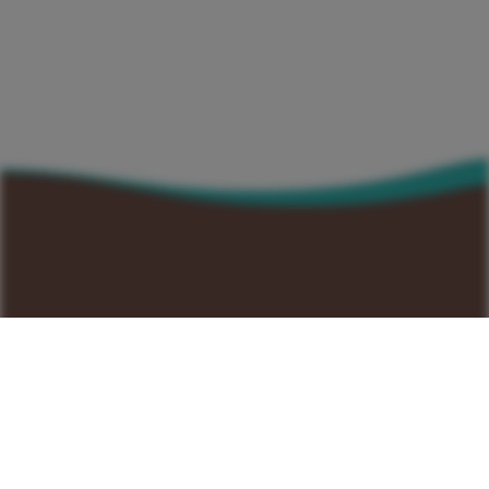
Contacts
+351 214 672 304
(Custo da chamada para rede fixa nacional)
+351 911 831 604